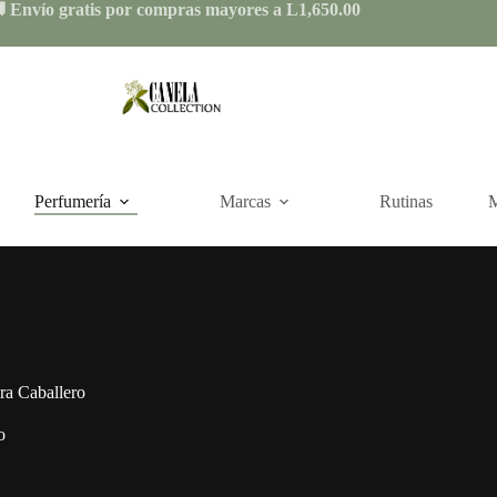
 Envío gratis por compras mayores a L1,650.00
Perfumería
Marcas
Rutinas
M
ra Caballero
o