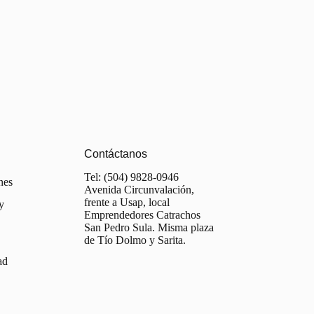
Contáctanos
Tel: (504) 9828-0946
nes
Avenida Circunvalación,
frente a Usap, local
y
Emprendedores Catrachos
San Pedro Sula. Misma plaza
de Tío Dolmo y Sarita.
ad