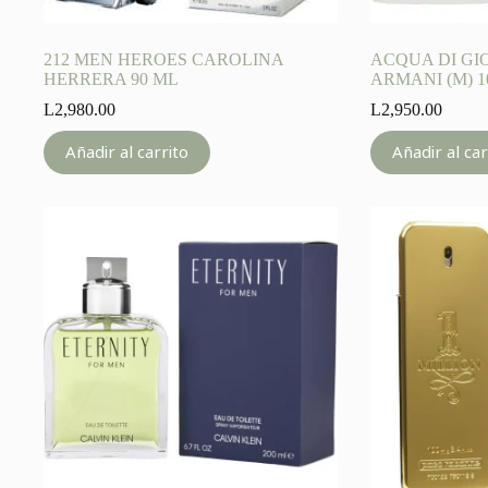
212 MEN HEROES CAROLINA
ACQUA DI GI
HERRERA 90 ML
ARMANI (M) 1
L
2,980.00
L
2,950.00
Añadir al carrito
Añadir al car