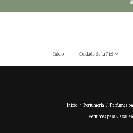
Skip

to
content
Inicio
Cuidado de la Piel
Inicio
/
Perfumería
/
Perfumes pa
Perfumes para Caballer