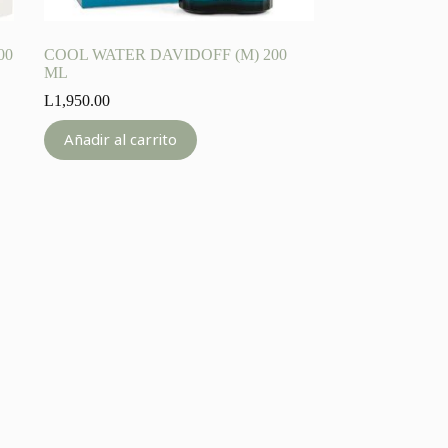
00
COOL WATER DAVIDOFF (M) 200
ML
L
1,950.00
Añadir al carrito