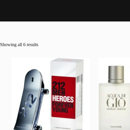
Showing all 6 results