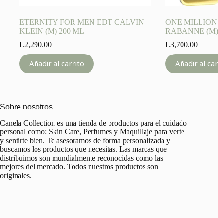
ETERNITY FOR MEN EDT CALVIN
ONE MILLION
KLEIN (M) 200 ML
RABANNE (M)
L
2,290.00
L
3,700.00
Añadir al carrito
Añadir al car
Sobre nosotros
Canela Collection es una tienda de productos para el cuidado
personal como: Skin Care, Perfumes y Maquillaje para verte
y sentirte bien. Te asesoramos de forma personalizada y
buscamos los productos que necesitas. Las marcas que
distribuimos son mundialmente reconocidas como las
mejores del mercado. Todos nuestros productos son
originales.