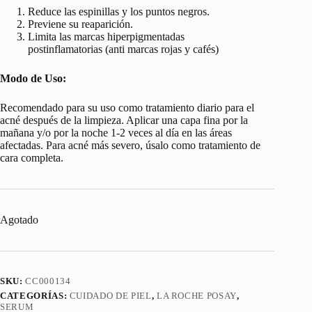
Reduce las espinillas y los puntos negros.
Previene su reaparición.
Limita las marcas hiperpigmentadas
postinflamatorias (anti marcas rojas y cafés)
Modo de Uso:
Recomendado para su uso como tratamiento diario para el
acné después de la limpieza. Aplicar una capa fina por la
mañana y/o por la noche 1-2 veces al día en las áreas
afectadas. Para acné más severo, úsalo como tratamiento de
cara completa.
Agotado
SKU:
CC000134
CATEGORÍAS:
CUIDADO DE PIEL
,
LA ROCHE POSAY
,
SERUM