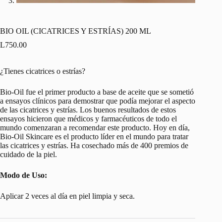
BIO OIL (CICATRICES Y ESTRÍAS) 200 ML
L
750.00
¿Tienes cicatrices o estrías?
Bio‑Oil fue el primer producto a base de aceite que se sometió
a ensayos clínicos para demostrar que podía mejorar el aspecto
de las cicatrices y estrías. Los buenos resultados de estos
ensayos hicieron que médicos y farmacéuticos de todo el
mundo comenzaran a recomendar este producto. Hoy en día,
Bio‑Oil Skincare es el producto líder en el mundo para tratar
las cicatrices y estrías. Ha cosechado más de 400 premios de
cuidado de la piel.
Modo de Uso:
Aplicar 2 veces al día en piel limpia y seca.