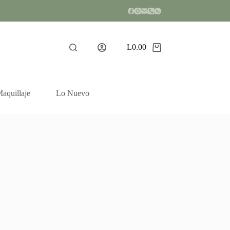
L
0.00
Shopping
cart
aquillaje
Lo Nuevo