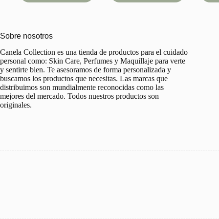
L1,200.00.
L980.00.
Sobre nosotros
Canela Collection es una tienda de productos para el cuidado
personal como: Skin Care, Perfumes y Maquillaje para verte
y sentirte bien. Te asesoramos de forma personalizada y
buscamos los productos que necesitas. Las marcas que
distribuimos son mundialmente reconocidas como las
mejores del mercado. Todos nuestros productos son
originales.