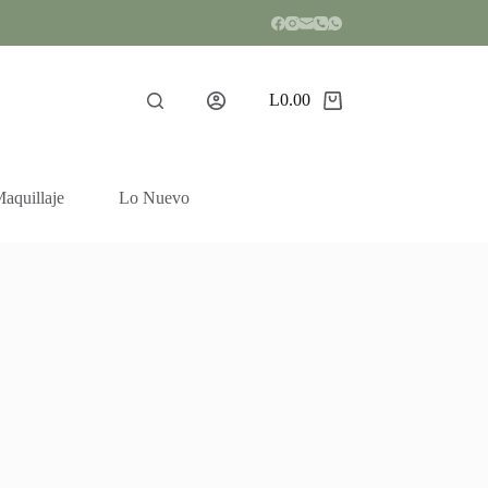
L
0.00
Shopping
cart
aquillaje
Lo Nuevo