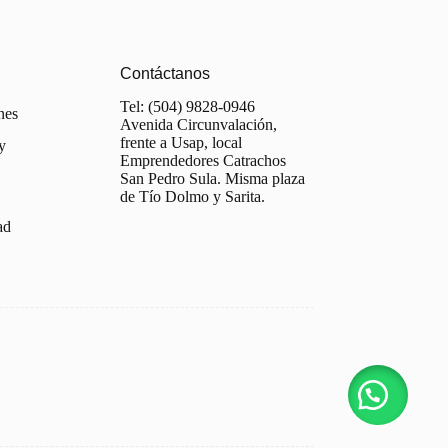
Contáctanos
Tel: (504) 9828-0946
nes
Avenida Circunvalación,
frente a Usap, local
y
Emprendedores Catrachos
San Pedro Sula. Misma plaza
de Tío Dolmo y Sarita.
ad